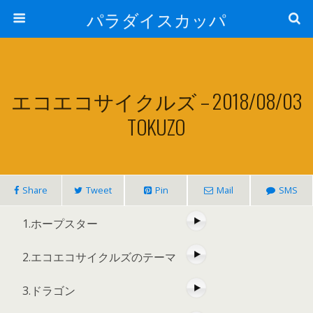
パラダイスカッパ
エコエコサイクルズ – 2018/08/03
TOKUZO
Share
Tweet
Pin
Mail
SMS
1.ホープスター
2.エコエコサイクルズのテーマ
3.ドラゴン